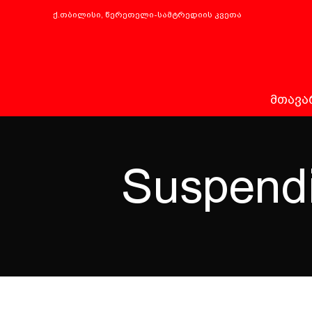
ქ.თბილისი, წერეთელი-სამტრედიის კვეთა
ᲛᲗᲐᲕᲐ
Suspendi