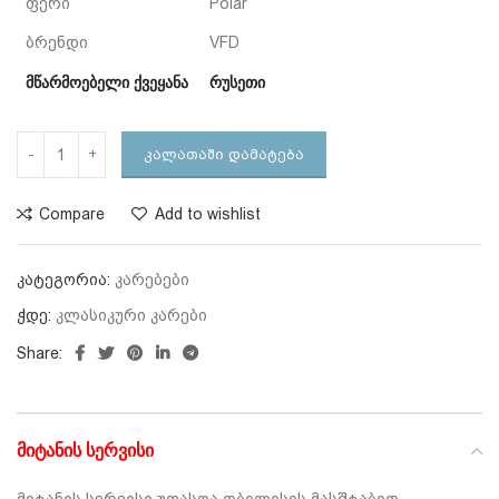
ფერი
Polar
ბრენდი
VFD
მწარმოებელი ქვეყანა
რუსეთი
ᲙᲐᲚᲐᲗᲐᲨᲘ ᲓᲐᲛᲐᲢᲔᲑᲐ
Compare
Add to wishlist
კატეგორია:
კარებები
ჭდე:
კლასიკური კარები
Share:
ᲛᲘᲢᲐᲜᲘᲡ ᲡᲔᲠᲕᲘᲡᲘ