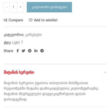
ᲙᲐᲚᲐᲗᲐᲨᲘ ᲓᲐᲛᲐᲢᲔᲑᲐ
Compare
Add to wishlist
კატეგორია:
კარებები
ჭდე:
Light 7
Share:
ᲛᲘᲢᲐᲜᲘᲡ ᲡᲔᲠᲕᲘᲡᲘ
მიტანის სერვისი უფასოა თბილისის მასშტაბით.
რეგიონებში მიტანა დამოკიდებულია კილომეტრაჟზე.
მიტანის მსურველები დაგვიკავშირდით ფასის
დასადგენად.