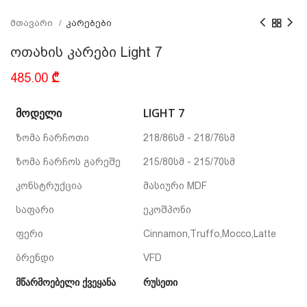
მთავარი
კარებები
ოთახის კარები Light 7
485.00
₾
ᲛᲝᲓᲔᲚᲘ
LIGHT 7
ზომა ჩარჩოთი
218/86სმ - 218/76სმ
ზომა ჩარჩოს გარეშე
215/80სმ - 215/70სმ
კონსტრუქცია
მასიური MDF
საფარი
ეკოშპონი
ფერი
Cinnamon,Truffo,Mocco,Latte
ბრენდი
VFD
მწარმოებელი ქვეყანა
რუსეთი