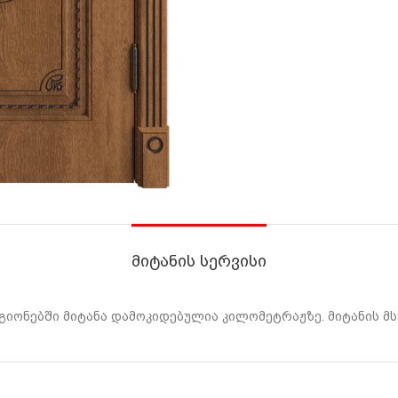
ᲛᲘᲢᲐᲜᲘᲡ ᲡᲔᲠᲕᲘᲡᲘ
ეგიონებში მიტანა დამოკიდებულია კილომეტრაჟზე. მიტანის 