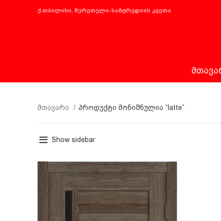
ქ.თბილისი, წერეთელი-სამტრედიის კვეთა
ᲛᲗᲐᲕᲐ
მთავარი
პროდუქტი მონიშნულია “latte”
Show sidebar