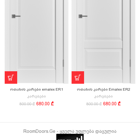
ოთახის კარები emalex ER1
ოთახის კარები Emalex ER2
კარებები
კარებები
Original
Current
Original
Current
680.00
₾
680.00
₾
800.00
₾
800.00
₾
price
price
price
price
was:
is:
was:
is:
800.00 ₾.
680.00 ₾.
800.00 ₾.
680.00 ₾.
RoomDoors.Ge - ყველა უფლება დაცულია