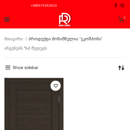
+995574353533
0
მთავარი
პროდუქტი მონიშნულია “ეკოშპონი”
აჩვენებს %d შედეგს
Show sidebar